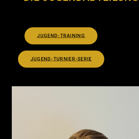
JUGEND-TRAINING
JUGEND-TURNIER-SERIE