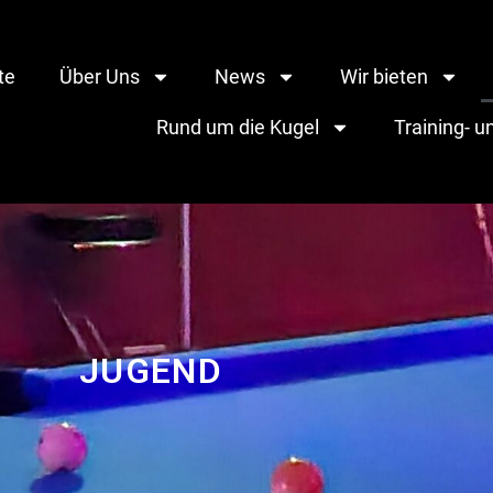
te
Über Uns
News
Wir bieten
Rund um die Kugel
Training- 
JUGEND