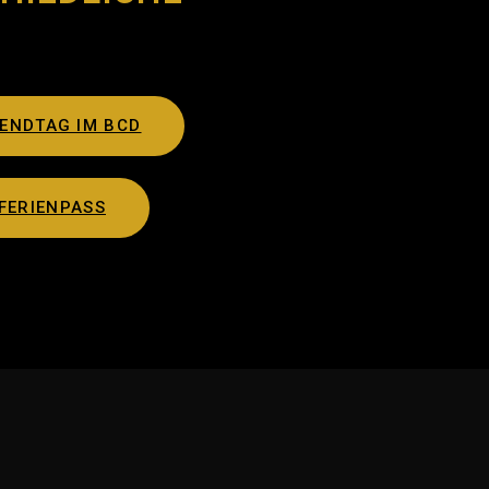
ENDTAG IM BCD
FERIENPASS