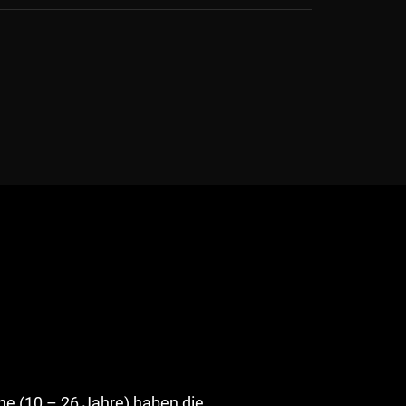
e (10 – 26 Jahre) haben die