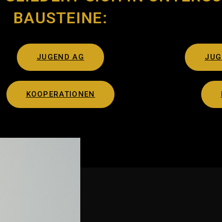
BAUSTEINE:
JUGEND AG
JUG
KOOPERATIONEN