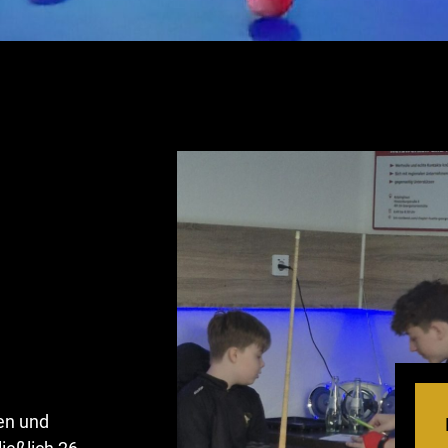
en und