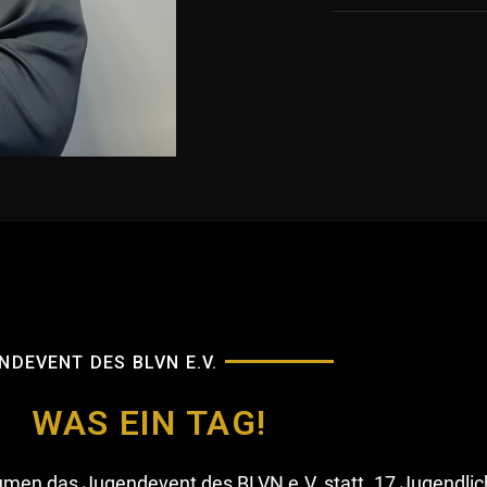
NDEVENT DES BLVN E.V.
WAS EIN TAG!
en das Jugendevent des BLVN e.V. statt. 17 Jugendlich