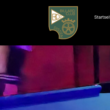
Inhalt
springen
Startsei