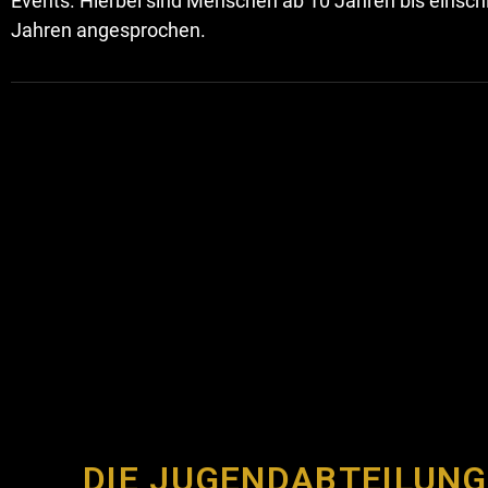
Events. Hierbei sind Menschen ab 10 Jahren bis einschl
Jahren angesprochen.
DIE JUGENDABTEILUNG