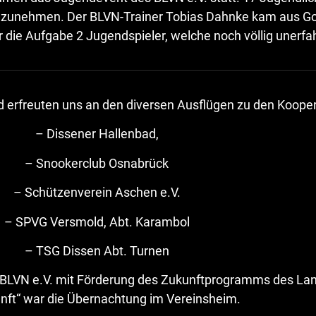
ilzunehmen. Der BLVN-Trainer Tobias Dahnke kam aus Go
r die Aufgabe 2 Jugendspieler, welche noch völlig unerfah
nd erfreuten uns an den diversen Ausflügen zu den Koope
– Dissener Hallenbad,
– Snookerclub Osnabrück
– Schützenverein Aschen e.V.
– SPVG Versmold, Abt. Karambol
– TSG Dissen Abt. Turnen
 BLVN e.V. mit Förderung des Zukunftprogramms des Land
nft“ war die Übernachtung im Vereinsheim.