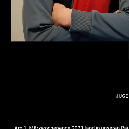
JUGE
Am 1. Märzwochenende 2023 fand in unseren Räum