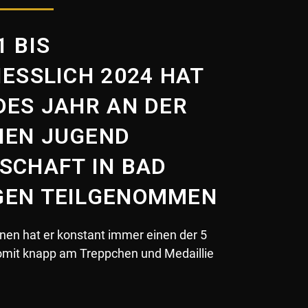
1 BIS
ESSLICH 2024 HAT R
ES JAHR AN DER
EN JUGEND M
CHAFT IN BAD W
EN TEILGENOMMEN
linen hat er konstant immer einen der 5
Somit knapp am Treppchen und Medaillie