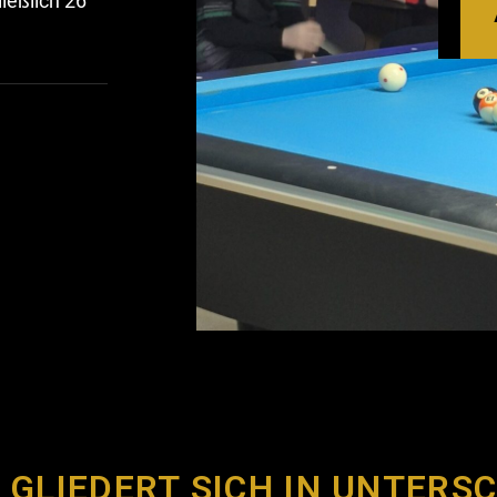
ießlich 26
 GLIEDERT SICH IN UNTERS