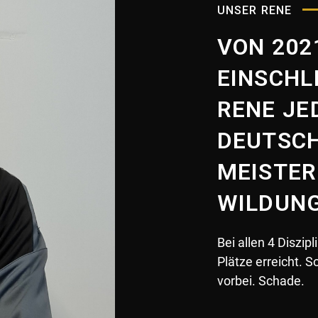
UNSER RENE
VON 202
EINSCHLI
ENE JED
DEUTSCH
EISTERS
ILDUNG
Bei allen 4 Diszip
Plätze erreicht. 
vorbei. Schade.