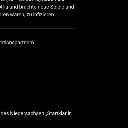
tha und brachte neue Spiele und
ren waren, zu infizieren.
rationspartnern
es Niedersachsen „Startklar in