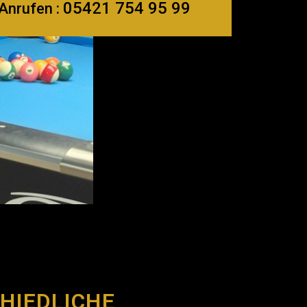
05421 754 95 99
Anrufen :
CHIEDLICHE