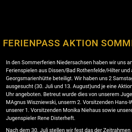
FERIENPASS AKTION SOMM
In den Sommerferien Niedersachsen haben wir uns a
Ferienspielen aus Dissen/Bad Rothenfelde/Hilter und
Georgsmarienhütte beteiligt. Wir haben uns 2 Samst
ausgesucht (30. Juli und 13. August)und je eine Aktio
Uhr angeboten. Betreut wurde dies von unserem Jug
MAgnus Wiszniewski, unserm 2. Vorsitzenden Hans-W
unserer 1. Vorsitzenden Monika Niehaus sowie unse
Jugenspieler Rene Disterheft.
Nach dem 30. Juli stellen wir fest das der Zeitrahmen