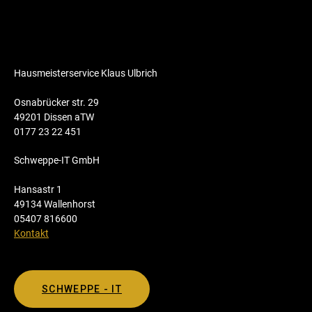
Hausmeisterservice Klaus Ulbrich
Osnabrücker str. 29
49201 Dissen aTW
0177 23 22 451
Schweppe-IT GmbH
Hansastr 1
49134 Wallenhorst
05407 816600
Kontakt
SCHWEPPE - IT