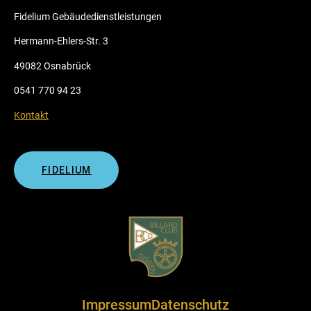
Fidelium Gebäudedienstleistungen
Hermann-Ehlers-Str. 3
49082 Osnabrück
0541 770 94 23
Kontakt
FIDELIUM
Impressum
Datenschutz