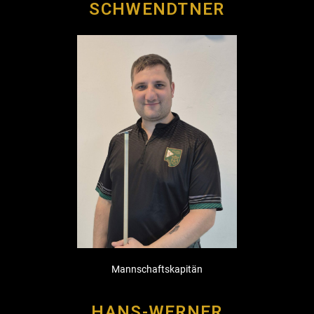
SCHWENDTNER
Mannschaftskapitän
HANS-WERNER